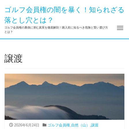
ゴルフ会員権の闇を暴く！知られざる
落とし穴とは？
ナ
ゴルフ会員権の裏側に潜む真実を徹底解剖！購入前に知るべき危険と賢い選び方
とは？
譲渡
2026年6月24日
ゴルフ会員権
,
自然（山）
,
譲渡