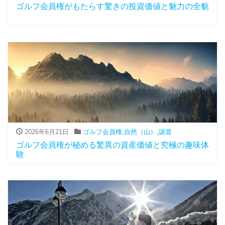
ゴルフ会員権がもたらす驚きの投資価値と魅力の全貌
2026年6月21日
ゴルフ会員権
,
自然（山）
,
譲渡
ゴルフ会員権が秘める驚異の資産価値と究極の趣味体
験