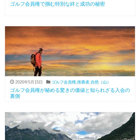
ゴルフ会員権で掴む特別な絆と成功の秘密
2026年5月15日
ゴルフ会員権
,
推薦者
,
自然（山）
ゴルフ会員権が秘める驚きの価値と知られざる入会の
裏側